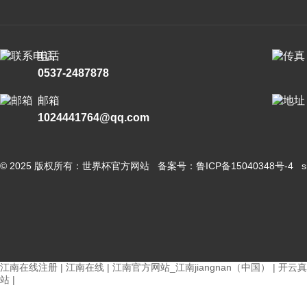
电话
0537-2487878
邮箱
1024441764@qq.com
© 2025 版权所有：世界杯官方网站 备案号：
鲁ICP备15040348号-4
s
江南在线注册
|
江南在线
|
江南官方网站_江南jiangnan（中国）
|
开云真
站
|