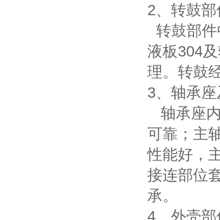
2、转鼓部
转鼓部件中
液板304
理。转鼓
3、轴承座
轴承座内
可靠；主轴
性能好，
接连部位
承。
4、外壳部