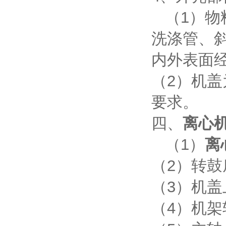
（1）物
洗涤管、
内外表面
（2）机
要求。
四、
离心
（1）
离
（2）转鼓
（3）机盖
（4）机架