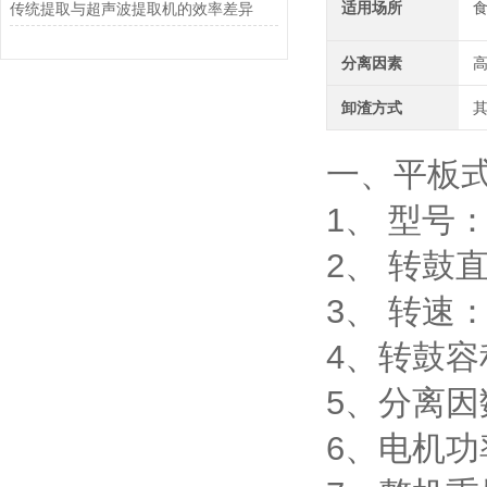
适用场所
传统提取与超声波提取机的效率差异
分离因素
卸渣方式
一、平板
1、 型号：
2、 转鼓直
3、 转速：25
4、转鼓容积
5、分离因数:
6、电机功率