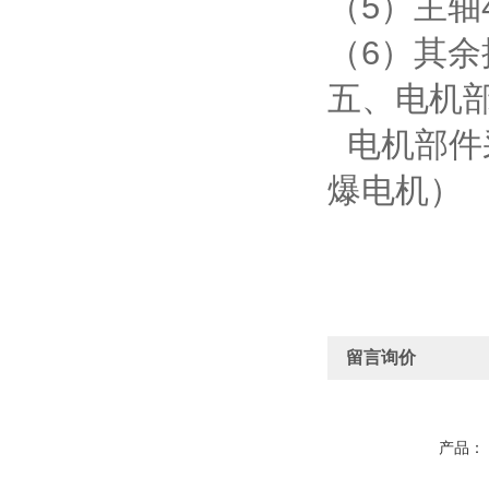
（5）主轴
（6）其余
五、电机
电机部件采
爆电机
留言询价
产品：