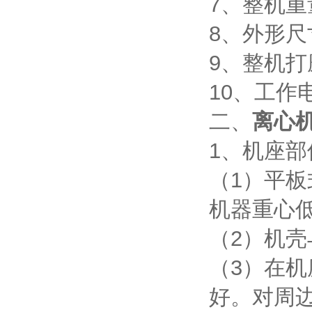
7、整机重
8、外形尺寸
9、整机
10、工作电
二、
离心
1、机座部
（1）平板
机器重心
（2）机
（3）在
好。对周