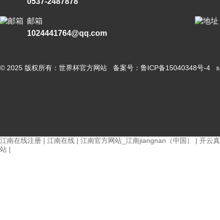
0537-2487878
邮箱
1024441764@qq.com
© 2025 版权所有：世界杯官方网站 备案号：
鲁ICP备15040348号-4
s
江南在线注册
|
江南在线
|
江南官方网站_江南jiangnan（中国）
|
开云真
站
|