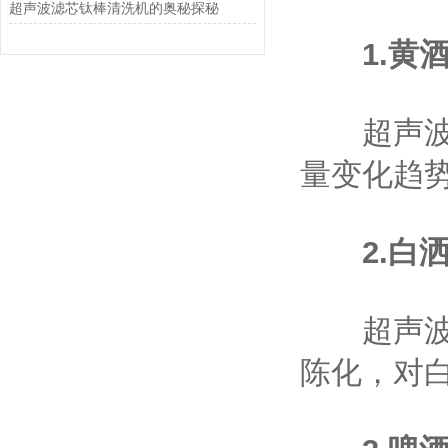
超声波滤芯钛棒清洗机的奥秘探秘
1.
黄
超声波陈
量变化趋
2.
白
超声波处
陈化，对