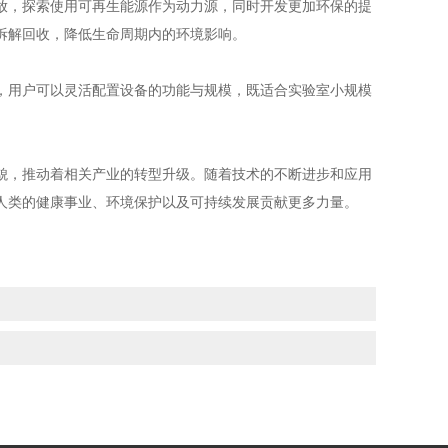
，探索使用可再生能源作为动力源，同时开发更加环保的提
拆解回收，降低生命周期内的环境影响。
用户可以灵活配置设备的功能与规模，既适合实验室小规模
，推动着相关产业的转型升级。随着技术的不断进步和应用
人类的健康事业、环境保护以及可持续发展贡献更多力量。