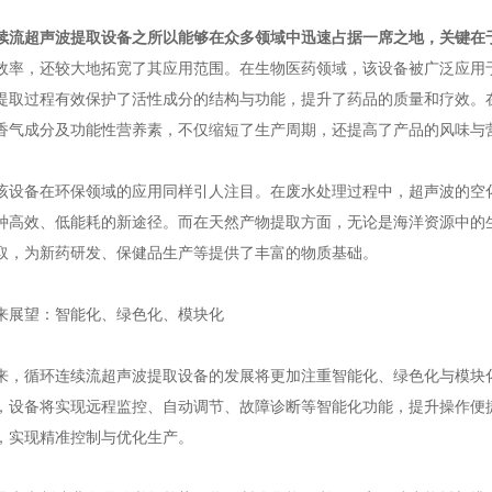
续流超声波提取设备
之所以能够在众多领域中迅速占据一席之地，关键在
效率，还较大地拓宽了其应用范围。在生物医药领域，该设备被广泛应用
提取过程有效保护了活性成分的结构与功能，提升了药品的质量和疗效。
香气成分及功能性营养素，不仅缩短了生产周期，还提高了产品的风味与
备在环保领域的应用同样引人注目。在废水处理过程中，超声波的空化
种高效、低能耗的新途径。而在天然产物提取方面，无论是海洋资源中的
取，为新药研发、保健品生产等提供了丰富的物质基础。
展望：智能化、绿色化、模块化
循环连续流超声波提取设备的发展将更加注重智能化、绿色化与模块化
，设备将实现远程监控、自动调节、故障诊断等智能化功能，提升操作便
，实现精准控制与优化生产。