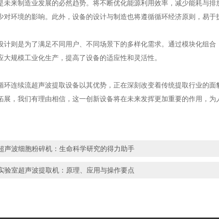
来制造业发展的必然趋势。将不断优化能源利用效率，减少能耗与排放
少对环境的影响。此外，设备的设计与制造也将遵循循环经济原则，易于
则是为了满足不同用户、不同场景下的多样化需求。通过模块化组合，
应大规模工业化生产，提高了设备的适应性和灵活性。
连续流超声波提取设备以其优势，正在深刻改变着传统提取行业的面貌
拓展，我们有理由相信，这一创新设备将在未来发挥更加重要的作用，为
超声波细胞粉碎机：生命科学研究的得力助手
实验室超声波提取机：原理、应用与操作要点