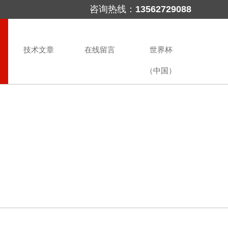
咨询热线：
13562729088
技术文章
在线留言
世界杯
（中国）