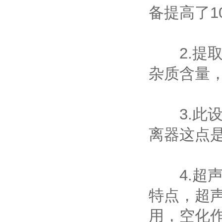
备提高了1
2.提取温
杂质含量
3.此设
离器这点
4.超声
特点，超
用，空化