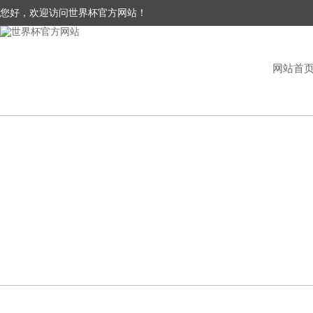
您好，欢迎访问世界杯官方网站！
网站首