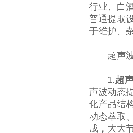
行业、白
普通提取
于维护、
超声波
1.
超
声波动态
化产品结
动态萃取
成，大大