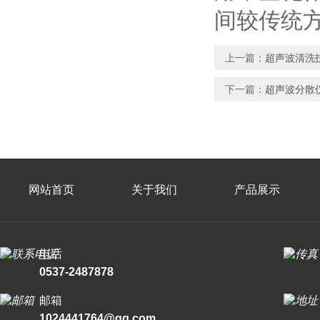
间较传统方
上一篇：
超声波清洗
下一篇：
超声波分散
网站首页
关于我们
产品展示
电话
0537-2487878
邮箱
1024441764@qq.com