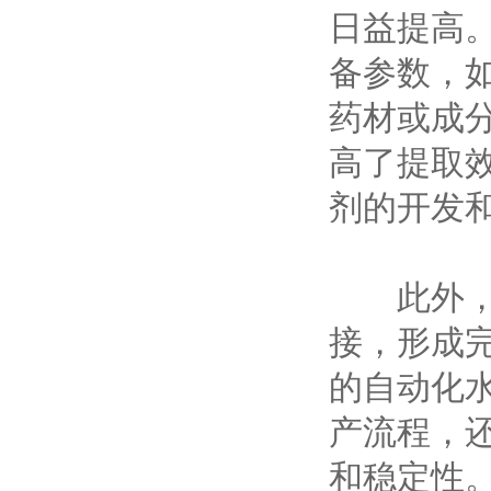
日益提高
备参数，
药材或成
高了提取
剂的开发
此外，还
接，形成
的自动化
产流程，
和稳定性