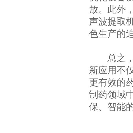
放。此外
声波提取
色生产的
总之，药
新应用不
更有效的
制药领域
保、智能