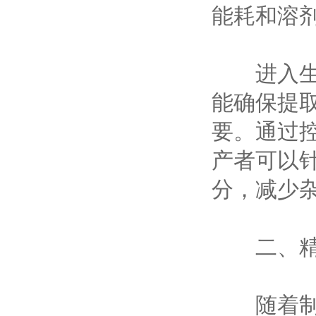
能耗和溶
进入生产
能确保提
要。通过
产者可以
分，减少
二、精细
随着制药