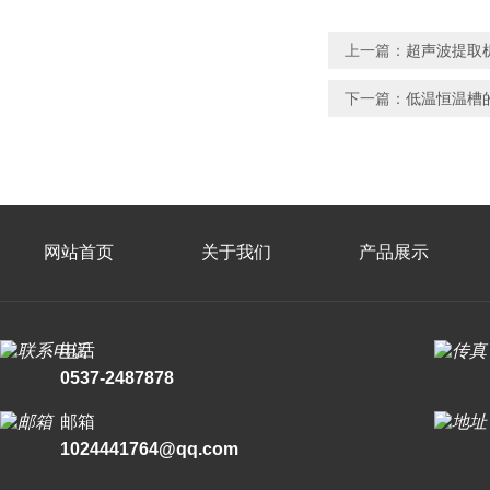
上一篇：
超声波提取
下一篇：
低温恒温槽
网站首页
关于我们
产品展示
电话
0537-2487878
邮箱
1024441764@qq.com