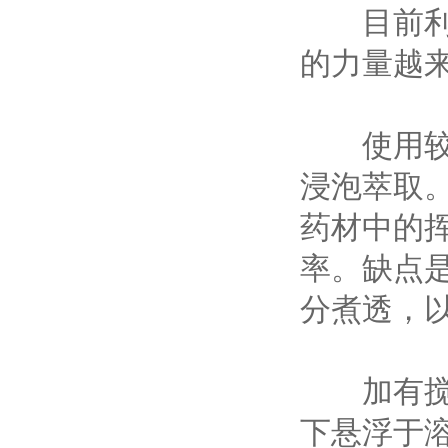
目前利
的力量越
使用较多
浸泡萃取
药材中的
率。缺点
分煮透，
加有搅拌
下悬浮于