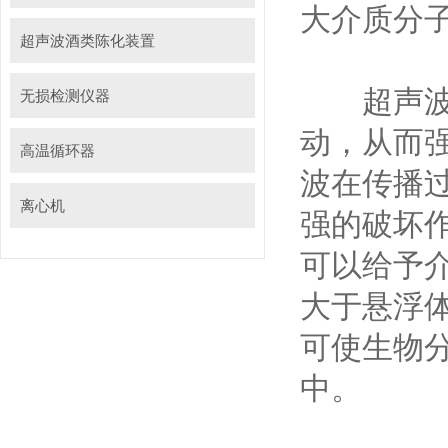
大介质分
超声波酒类陈化装置
超声波在
无损检测仪器
动，从而
高温循环器
波在传播
离心机
强的破坏
可以给予
大于悬浮
可使生物
中。